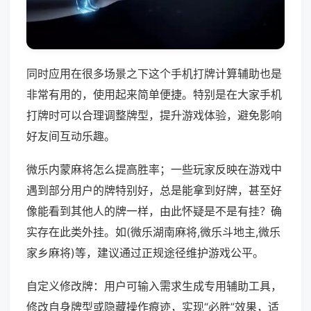
同时应用在很多场景之下这个手机打牌计算辅助也是
非常有用的，使用起来简单便捷。特别是在大家手机
打牌时可以合理调整牌型，提升游戏体验，避免影响
好友间互动乐趣。
微乐内蒙麻将怎么提高胜率；一些玩家反映在游戏中
遇到部分用户的牌特别好，总是能拿到好牌，甚至好
像能看到其他人的牌一样，由此怀疑是不是有挂？确
实存在此类外挂。如(微乐湖南麻将,微乐斗地主,微乐
家乡麻将)等，建议通过正规途径维护游戏公平。
自定义修改牌：用户可输入需求生成专用辅助工具，
修改自身牌型或隐藏操作痕迹，实现“必胜”效果，适