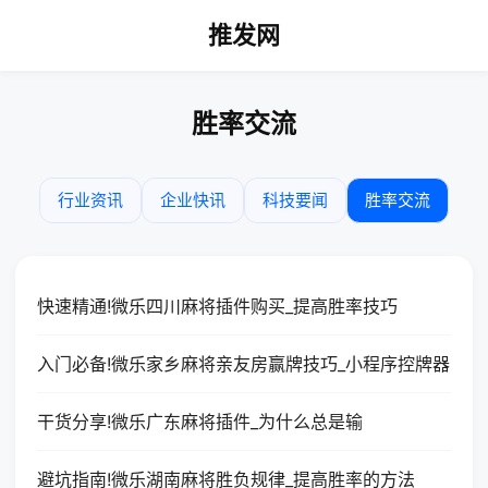
推发网
胜率交流
行业资讯
企业快讯
科技要闻
胜率交流
快速精通!微乐四川麻将插件购买_提高胜率技巧
入门必备!微乐家乡麻将亲友房赢牌技巧_小程序控牌器
干货分享!微乐广东麻将插件_为什么总是输
避坑指南!微乐湖南麻将胜负规律_提高胜率的方法