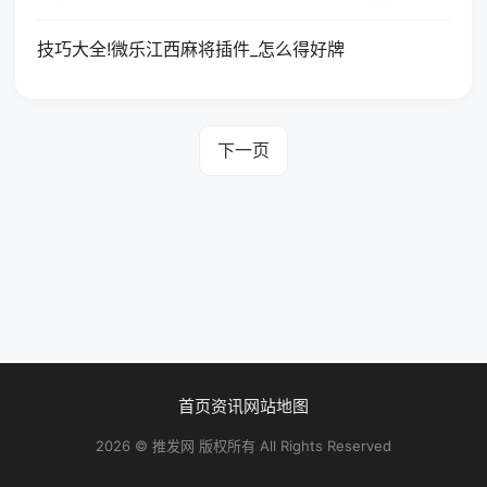
技巧大全!微乐江西麻将插件_怎么得好牌
下一页
首页
资讯
网站地图
2026 © 推发网 版权所有 All Rights Reserved