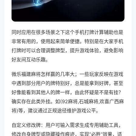
同时应用在很多场景之下这个手机打牌计算辅助也是
非常有用的，使用起来简单便捷。特别是在大家手机
打牌时可以合理调整牌型，提升游戏体验，避免影响
好友间互动乐趣。
微乐福建麻将怎样赢的几率大；一些玩家反映在游戏
中遇到部分用户的牌特别好，总是能拿到好牌，甚至
好像能看到其他人的牌一样，由此怀疑是不是有挂？
确实存在此类外挂。如(92麻将,石城麻将,欢喜广西麻
将)等，建议通过正规途径维护游戏公平。
自定义修改牌：用户可输入需求生成专用辅助工具，
修改自身牌型或隐藏操作痕迹，实现“必胜”效果，适