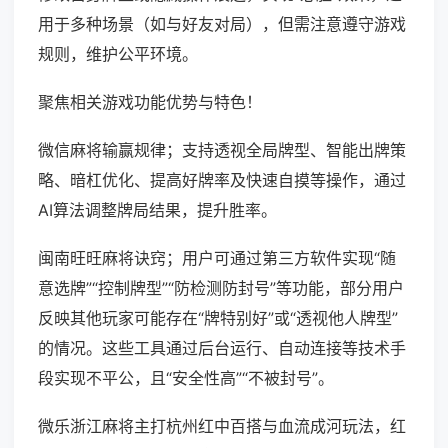
用于多种场景（如与好友对局），但需注意遵守游戏
规则，维护公平环境。
聚焦相关游戏功能优势与特色！
微信麻将输赢规律；支持透视全局牌型、智能出牌策
略、暗杠优化、提高好牌率及快速自摸等操作，通过
AI算法调整牌局结果，提升胜率。
闽南旺旺麻将诀窍；用户可通过第三方软件实现“随
意选牌”“控制牌型”“防检测防封号”等功能，部分用户
反映其他玩家可能存在“牌特别好”或“透视他人牌型”
的情况。这些工具通过后台运行、自动连接等技术手
段实现不平公，且“安全性高”“不被封号”。
微乐浙江麻将主打杭州红中百搭与血流成河玩法，红