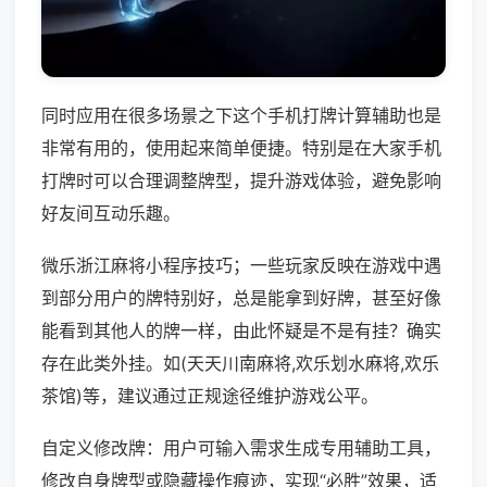
同时应用在很多场景之下这个手机打牌计算辅助也是
非常有用的，使用起来简单便捷。特别是在大家手机
打牌时可以合理调整牌型，提升游戏体验，避免影响
好友间互动乐趣。
微乐浙江麻将小程序技巧；一些玩家反映在游戏中遇
到部分用户的牌特别好，总是能拿到好牌，甚至好像
能看到其他人的牌一样，由此怀疑是不是有挂？确实
存在此类外挂。如(天天川南麻将,欢乐划水麻将,欢乐
茶馆)等，建议通过正规途径维护游戏公平。
自定义修改牌：用户可输入需求生成专用辅助工具，
修改自身牌型或隐藏操作痕迹，实现“必胜”效果，适