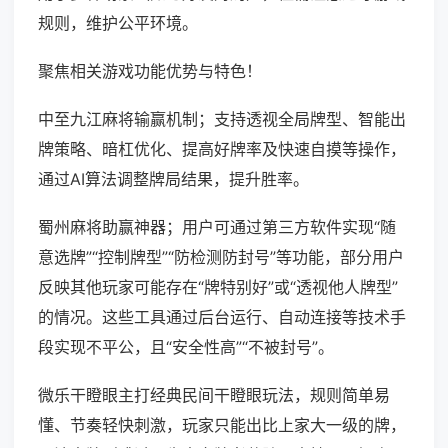
规则，维护公平环境。
聚焦相关游戏功能优势与特色！
中至九江麻将输赢机制；支持透视全局牌型、智能出
牌策略、暗杠优化、提高好牌率及快速自摸等操作，
通过AI算法调整牌局结果，提升胜率。
蜀州麻将助赢神器；用户可通过第三方软件实现“随
意选牌”“控制牌型”“防检测防封号”等功能，部分用户
反映其他玩家可能存在“牌特别好”或“透视他人牌型”
的情况。这些工具通过后台运行、自动连接等技术手
段实现不平公，且“安全性高”“不被封号”。
微乐干瞪眼主打经典民间干瞪眼玩法，规则简单易
懂、节奏轻快刺激，玩家只能出比上家大一级的牌，