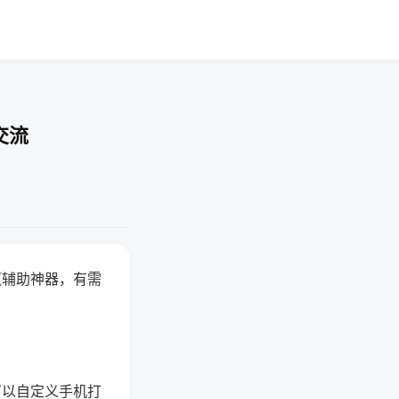
交流
赢辅助神器，有需
可以自定义手机打