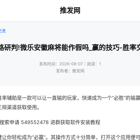
推发网
交流
路研判!微乐安徽麻将能作假吗_赢的技巧-胜率
发布时间：2026-08-07｜阅读：1
发布者：推发网
胜率辅助是一款可以让一直输的玩家，快速成为一个“必胜”的输
正规渠道获取使用。
索申请 549552478 进群获取软件安装教程
键让你轻松成为“必赢”。其操作方式十分简单，打开这个应用便