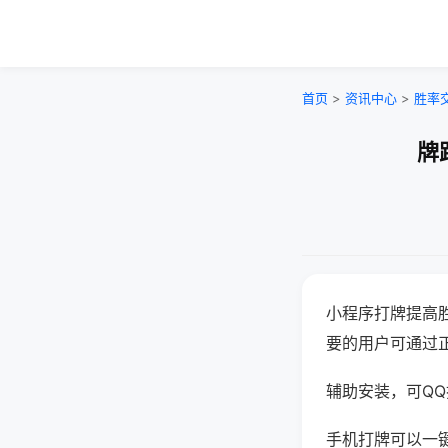
首页
>
资讯中心
>
胜率
牌
小程序打牌提高
要的用户可通过
辅助安装，可QQ搜
手机打牌可以一