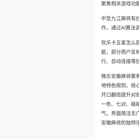
聚焦相关游戏功
中至九江麻将有
作，通过AI算法
欢乐卡五星怎么提
能，部分用户反映
行、自动连接等技
微乐安徽麻将聚
地特色规则，核
开口翻倍提升对
一色、七对、碰
气，界面简洁无
安徽麻将的独特