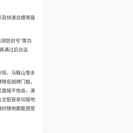
率及快速自摸等操
检测防封号”等功
工具通过后台运
阜阳、马鞍山等多
牌降低胡牌门槛，
法直接不拖沓，清
方言配音亲切接地
随时随地都能感受