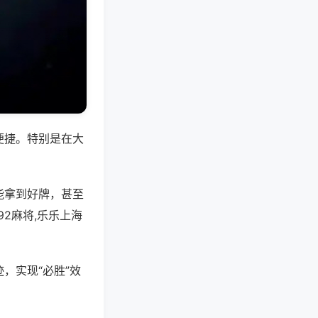
便捷。特别是在大
能拿到好牌，甚至
2麻将,乐乐上海
，实现“必胜”效
。