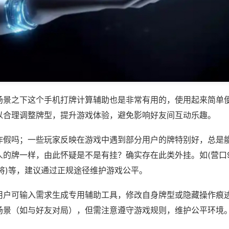
场景之下这个手机打牌计算辅助也是非常有用的，使用起来简单
以合理调整牌型，提升游戏体验，避免影响好友间互动乐趣。
作假吗；一些玩家反映在游戏中遇到部分用户的牌特别好，总是
的牌一样，由此怀疑是不是有挂？确实存在此类外挂。如(营口9
将)等，建议通过正规途径维护游戏公平。
用户可输入需求生成专用辅助工具，修改自身牌型或隐藏操作痕迹
场景（如与好友对局），但需注意遵守游戏规则，维护公平环境