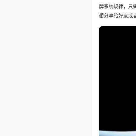
牌系统规律，只
想分享给好友或