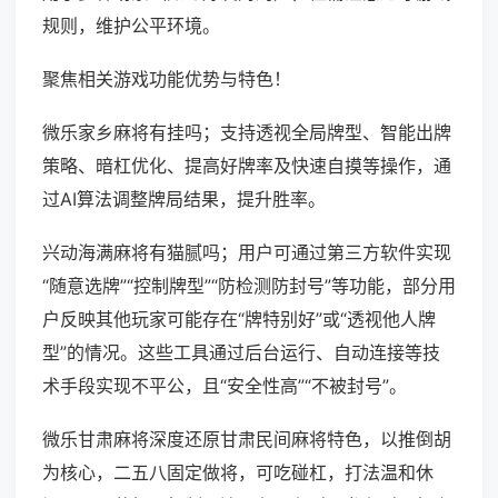
规则，维护公平环境。
聚焦相关游戏功能优势与特色！
微乐家乡麻将有挂吗；支持透视全局牌型、智能出牌
策略、暗杠优化、提高好牌率及快速自摸等操作，通
过AI算法调整牌局结果，提升胜率。
兴动海满麻将有猫腻吗；用户可通过第三方软件实现
“随意选牌”“控制牌型”“防检测防封号”等功能，部分用
户反映其他玩家可能存在“牌特别好”或“透视他人牌
型”的情况。这些工具通过后台运行、自动连接等技
术手段实现不平公，且“安全性高”“不被封号”。
微乐甘肃麻将深度还原甘肃民间麻将特色，以推倒胡
为核心，二五八固定做将，可吃碰杠，打法温和休