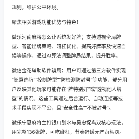
规则，维护公平环境。
聚焦相关游戏功能优势与特色！
微乐河南麻将怎么让系统发好牌；支持透视全局牌
型、智能出牌策略、暗杠优化、提高好牌率及快速自
摸等操作，通过AI算法调整牌局结果，提升胜率。
微信金花辅助软件骗局；用户可通过第三方软件实现
“随意选牌”“控制牌型”“防检测防封号”等功能，部分用
户反映其他玩家可能存在“牌特别好”或“透视他人牌
型”的情况。这些工具通过后台运行、自动连接等技
术手段实现不平公，且“安全性高”“不被封号”。
微乐宁夏麻将主打银川划水与吴忠捉鸟双核心玩法，
用完整136张牌，可吃碰杠，节奏舒缓无严苛惩罚。