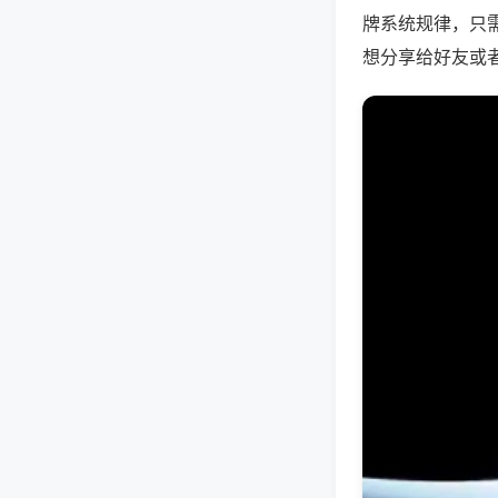
牌系统规律，只
想分享给好友或