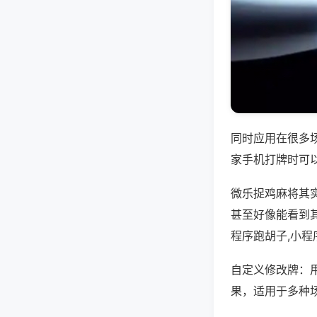
同时应用在很多
家手机打牌时可
微乐捉鸡麻将其
甚至好像能看到
程序跑胡子,小
自定义修改牌：
果，适用于多种