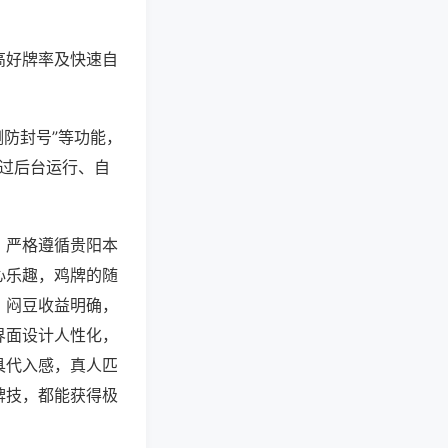
高好牌率及快速自
测防封号”等功能，
通过后台运行、自
，严格遵循贵阳本
心乐趣，鸡牌的随
、闷豆收益明确，
界面设计人性化，
具代入感，真人匹
牌技，都能获得极