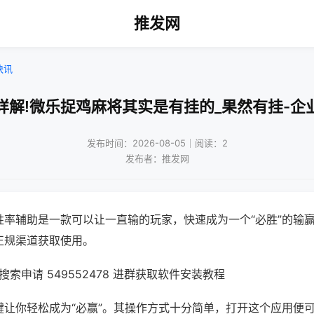
推发网
快讯
详解!微乐捉鸡麻将其实是有挂的_果然有挂-企
发布时间：2026-08-05｜阅读：2
发布者：推发网
胜率辅助是一款可以让一直输的玩家，快速成为一个“必胜”的输
正规渠道获取使用。
索申请 549552478 进群获取软件安装教程
键让你轻松成为“必赢”。其操作方式十分简单，打开这个应用便