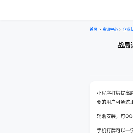
首页
>
资讯中心
>
企业
战局
小程序打牌提高
要的用户可通过
辅助安装，可QQ搜
手机打牌可以一