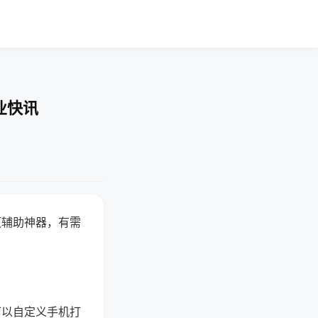
业快讯
赢辅助神器，有需
可以自定义手机打