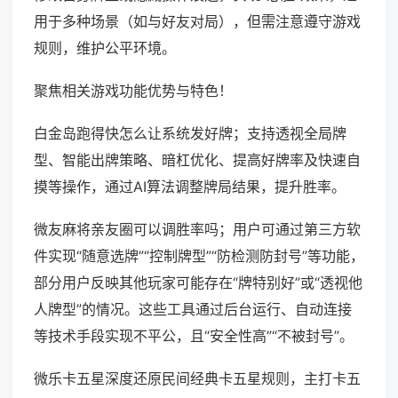
用于多种场景（如与好友对局），但需注意遵守游戏
规则，维护公平环境。
聚焦相关游戏功能优势与特色！
白金岛跑得快怎么让系统发好牌；支持透视全局牌
型、智能出牌策略、暗杠优化、提高好牌率及快速自
摸等操作，通过AI算法调整牌局结果，提升胜率。
微友麻将亲友圈可以调胜率吗；用户可通过第三方软
件实现“随意选牌”“控制牌型”“防检测防封号”等功能，
部分用户反映其他玩家可能存在“牌特别好”或“透视他
人牌型”的情况。这些工具通过后台运行、自动连接
等技术手段实现不平公，且“安全性高”“不被封号”。
微乐卡五星深度还原民间经典卡五星规则，主打卡五