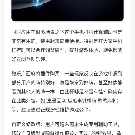
同时应用在很多场景之下这个手机打牌计算辅助也是
非常有用的，使用起来简单便捷。特别是在大家手机
打牌时可以合理调整牌型，提升游戏体验，避免影响
好友间互动乐趣。
微乐广西麻将插件购买；一些玩家反映在游戏中遇到
部分用户的牌特别好，总是能拿到好牌，甚至好像能
看到其他人的牌一样，由此怀疑是不是有挂？确实存
在此类外挂。如(皇豪互众,瓜瓜丰城棋牌,憨憨麻将)
等，建议通过正规途径维护游戏公平。
自定义修改牌：用户可输入需求生成专用辅助工具，
修改自身牌型或隐藏操作痕迹，实现“必胜”效果，适