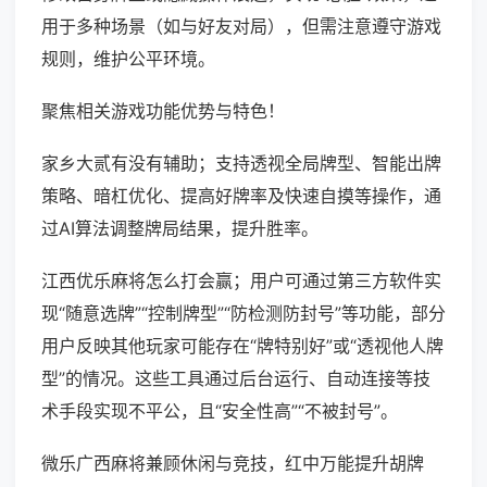
用于多种场景（如与好友对局），但需注意遵守游戏
规则，维护公平环境。
聚焦相关游戏功能优势与特色！
家乡大贰有没有辅助；支持透视全局牌型、智能出牌
策略、暗杠优化、提高好牌率及快速自摸等操作，通
过AI算法调整牌局结果，提升胜率。
江西优乐麻将怎么打会赢；用户可通过第三方软件实
现“随意选牌”“控制牌型”“防检测防封号”等功能，部分
用户反映其他玩家可能存在“牌特别好”或“透视他人牌
型”的情况。这些工具通过后台运行、自动连接等技
术手段实现不平公，且“安全性高”“不被封号”。
微乐广西麻将兼顾休闲与竞技，红中万能提升胡牌