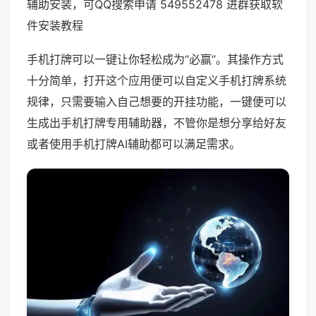
辅助安装，可QQ搜索申请 549552478 进群获取软
件安装教程
手机打牌可以一键让你轻松成为“必赢”。其操作方式
十分简单，打开这个应用便可以自定义手机打牌系统
规律，只需要输入自己想要的开挂功能，一键便可以
生成出手机打牌专用辅助器，不管你是想分享给好友
或者使用手机打牌AI辅助都可以满足需求。