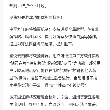
规则，维护公平环境。
聚焦相关游戏功能优势与特色！
中至九江麻将输赢机制；支持透视全局牌型、智能出
牌策略、暗杠优化、提高好牌率及快速自摸等操作，
通过AI算法调整牌局结果，提升胜率。
星悦云南麻将软挂神器；用户可通过第三方软件实现
“随意选牌”“控制牌型”“防检测防封号”等功能，部分用
户反映其他玩家可能存在“牌特别好”或“透视他人牌
型”的情况。这些工具通过后台运行、自动连接等技
术手段实现不平公，且“安全性高”“不被封号”。
微乐浙江麻将深度融合杭州、宁波、温州等浙江各地
主流规则，红中万能、血流成河、平阳玩法全覆盖，