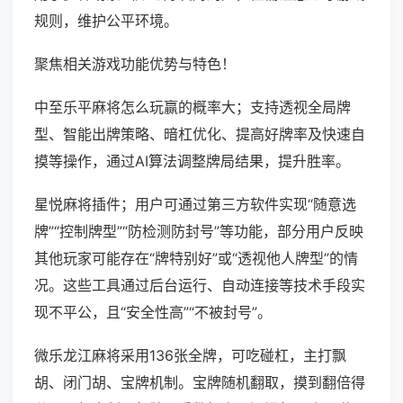
规则，维护公平环境。
聚焦相关游戏功能优势与特色！
中至乐平麻将怎么玩赢的概率大；支持透视全局牌
型、智能出牌策略、暗杠优化、提高好牌率及快速自
摸等操作，通过AI算法调整牌局结果，提升胜率。
星悦麻将插件；用户可通过第三方软件实现“随意选
牌”“控制牌型”“防检测防封号”等功能，部分用户反映
其他玩家可能存在“牌特别好”或“透视他人牌型”的情
况。这些工具通过后台运行、自动连接等技术手段实
现不平公，且“安全性高”“不被封号”。
微乐龙江麻将采用136张全牌，可吃碰杠，主打飘
胡、闭门胡、宝牌机制。宝牌随机翻取，摸到翻倍得