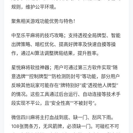
规则，维护公平环境。
聚焦相关游戏功能优势与特色！
中至乐平麻将的技巧攻略；支持透视全局牌型、智能
出牌策略、暗杠优化、提高好牌率及快速自摸等操
作，通过AI算法调整牌局结果，提升胜率。
星悦麻将软挂神器；用户可通过第三方软件实现“随
意选牌”“控制牌型”“防检测防封号”等功能，部分用户
反映其他玩家可能存在“牌特别好”或“透视他人牌型”
的情况。这些工具通过后台运行、自动连接等技术手
段实现不平公，且“安全性高”“不被封号”。
微信四川麻将主打血战到底、缺一门、刮风下雨。
108张筒条万，无风箭牌，必须缺一门。可碰杠不可