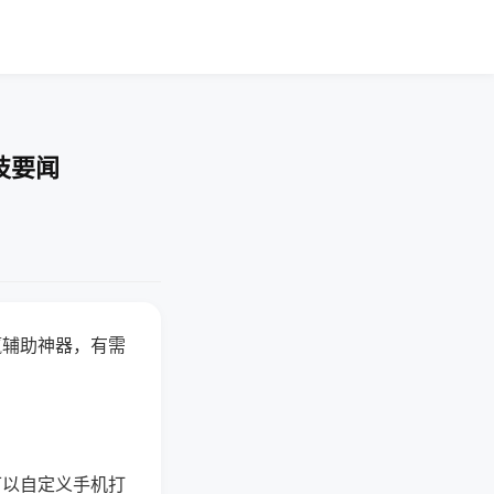
技要闻
赢辅助神器，有需
可以自定义手机打