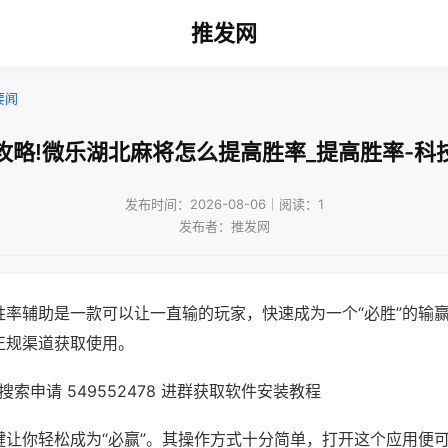
推发网
要闻
攻略!微乐湖北麻将怎么提高胜率_提高胜率-科
发布时间：2026-08-06｜阅读：1
发布者：推发网
胜率辅助是一款可以让一直输的玩家，快速成为一个“必胜”的输
正规渠道获取使用。
索申请 549552478 进群获取软件安装教程
键让你轻松成为“必赢”。其操作方式十分简单，打开这个应用便