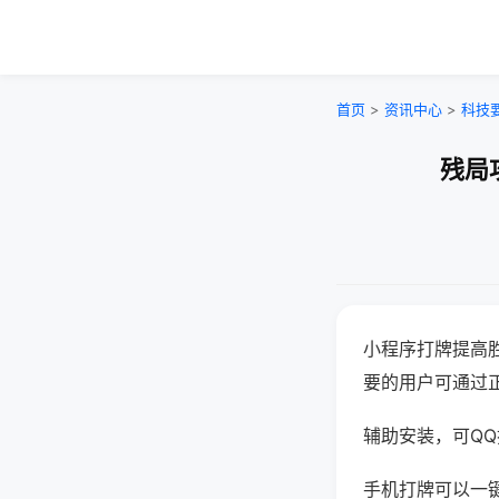
首页
>
资讯中心
>
科技
残局
小程序打牌提高
要的用户可通过
辅助安装，可QQ搜
手机打牌可以一