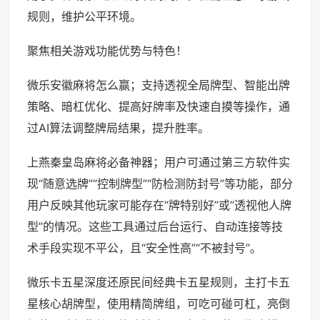
规则，维护公平环境。
聚焦相关游戏功能优势与特色！
微乐安徽麻将怎么赢；支持透视全局牌型、智能出牌
策略、暗杠优化、提高好牌率及快速自摸等操作，通
过AI算法调整牌局结果，提升胜率。
上燕秦皇岛麻将必备神器；用户可通过第三方软件实
现“随意选牌”“控制牌型”“防检测防封号”等功能，部分
用户反映其他玩家可能存在“牌特别好”或“透视他人牌
型”的情况。这些工具通过后台运行、自动连接等技
术手段实现不平公，且“安全性高”“不被封号”。
微乐卡五星深度还原民间经典卡五星规则，主打卡五
星核心胡牌型，使用精简牌组，可吃可碰可杠，亮倒