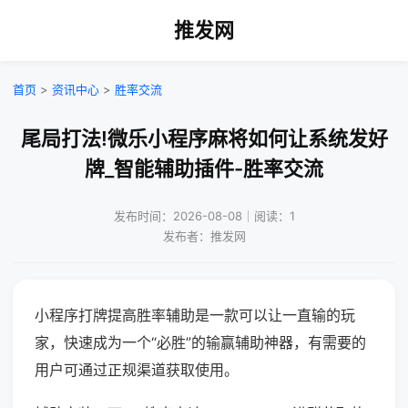
推发网
首页
>
资讯中心
>
胜率交流
尾局打法!微乐小程序麻将如何让系统发好
牌_智能辅助插件-胜率交流
发布时间：2026-08-08｜阅读：1
发布者：推发网
小程序打牌提高胜率辅助是一款可以让一直输的玩
家，快速成为一个“必胜”的输赢辅助神器，有需要的
用户可通过正规渠道获取使用。