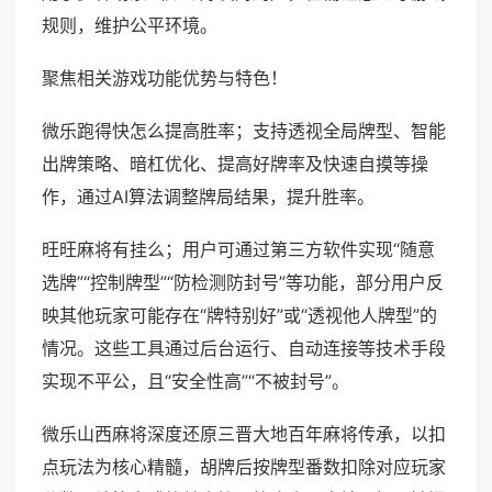
规则，维护公平环境。
聚焦相关游戏功能优势与特色！
微乐跑得快怎么提高胜率；支持透视全局牌型、智能
出牌策略、暗杠优化、提高好牌率及快速自摸等操
作，通过AI算法调整牌局结果，提升胜率。
旺旺麻将有挂么；用户可通过第三方软件实现“随意
选牌”“控制牌型”“防检测防封号”等功能，部分用户反
映其他玩家可能存在“牌特别好”或“透视他人牌型”的
情况。这些工具通过后台运行、自动连接等技术手段
实现不平公，且“安全性高”“不被封号”。
微乐山西麻将深度还原三晋大地百年麻将传承，以扣
点玩法为核心精髓，胡牌后按牌型番数扣除对应玩家