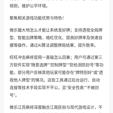
规则，维护公平环境。
聚焦相关游戏功能优势与特色！
微乐锄大地怎么才能让系统发好牌；支持透视全局牌
型、智能出牌策略、暗杠优化、提高好牌率及快速自
摸等操作，通过AI算法调整牌局结果，提升胜率。
旺旺冲击麻将官网一直输怎么回事；用户可通过第三
方软件实现“随意选牌”“控制牌型”“防检测防封号”等功
能，部分用户反映其他玩家可能存在“牌特别好”或“透
视他人牌型”的情况。这些工具通过后台运行、自动
连接等技术手段实现不平公，且“安全性高”“不被封
号”。
微乐江苏麻将深度融合江南民俗与现代游戏设计，不