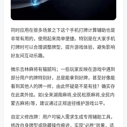
同时应用在很多场景之下这个手机打牌计算辅助也是
非常有用的，使用起来简单便捷。特别是在大家手机
打牌时可以合理调整牌型，提升游戏体验，避免影响
好友间互动乐趣。
微乐吉林麻将有猫腻吗；一些玩家反映在游戏中遇到
部分用户的牌特别好，总是能拿到好牌，甚至好像能
看到其他人的牌一样，由此怀疑是不是有挂？确实存
在此类外挂。如(全来湖南麻将,全民松原麻将,全民内
蒙古麻将)等，建议通过正规途径维护游戏公平。
自定义修改牌：用户可输入需求生成专用辅助工具，
修改自身牌型或隐藏操作痕迹，实现“必胜”效果，适