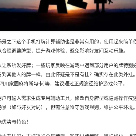
场景之下这个手机打牌计算辅助也是非常有用的，使用起来简单
以合理调整牌型，提升游戏体验，避免影响好友间互动乐趣。
么让系统发好牌；一些玩家反映在游戏中遇到部分用户的牌特别
看到其他人的牌一样，由此怀疑是不是有挂？确实存在此类外挂。
,四川家园麻将断勾卡)等，建议通过正规途径维护游戏公平。
用户可输入需求生成专用辅助工具，修改自身牌型或隐藏操作痕迹
场景（如与好友对局），但需注意遵守游戏规则，维护公平环境
能优势与特色！