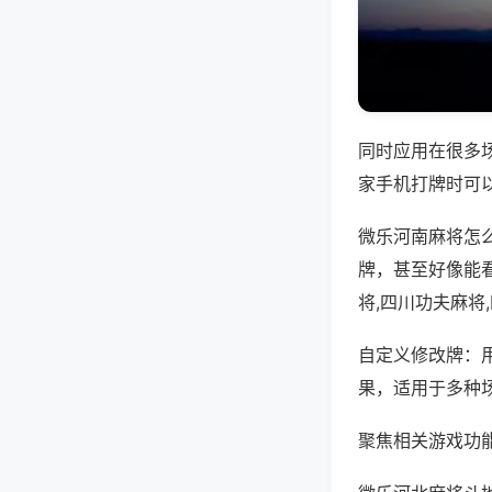
同时应用在很多
家手机打牌时可
微乐河南麻将怎
牌，甚至好像能
将,四川功夫麻将
自定义修改牌：
果，适用于多种
聚焦相关游戏功