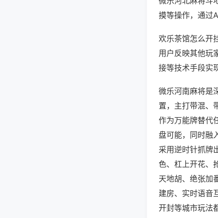
微乐河北麻将斗
摸等操作，通过
欢乐茶馆怎么开挂
用户反映其他玩家
接等技术手段实现
微乐河南麻将是
置，主打带混、
作为万能牌替代
盘可能，同时融
采用逆时针抓牌
色、杠上开花、
天地胡、绝张加
建房、实时语音
开封等城市玩法