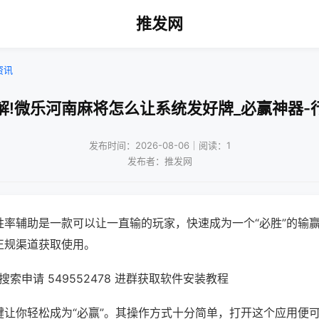
推发网
资讯
解!微乐河南麻将怎么让系统发好牌_必赢神器-
发布时间：2026-08-06｜阅读：1
发布者：推发网
胜率辅助是一款可以让一直输的玩家，快速成为一个“必胜”的输
正规渠道获取使用。
索申请 549552478 进群获取软件安装教程
键让你轻松成为“必赢”。其操作方式十分简单，打开这个应用便