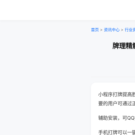
首页
>
资讯中心
>
行业
牌理精
小程序打牌提高
要的用户可通过
辅助安装，可QQ搜
手机打牌可以一