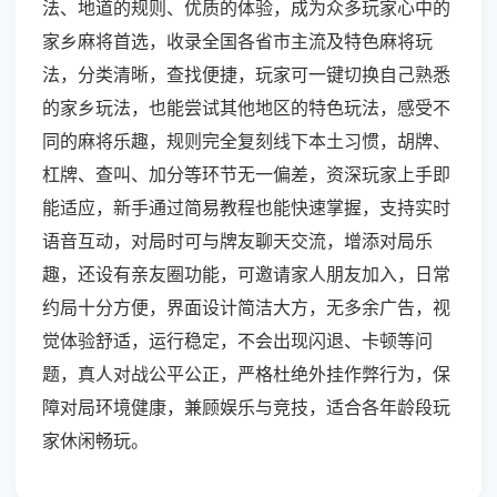
法、地道的规则、优质的体验，成为众多玩家心中的
家乡麻将首选，收录全国各省市主流及特色麻将玩
法，分类清晰，查找便捷，玩家可一键切换自己熟悉
的家乡玩法，也能尝试其他地区的特色玩法，感受不
同的麻将乐趣，规则完全复刻线下本土习惯，胡牌、
杠牌、查叫、加分等环节无一偏差，资深玩家上手即
能适应，新手通过简易教程也能快速掌握，支持实时
语音互动，对局时可与牌友聊天交流，增添对局乐
趣，还设有亲友圈功能，可邀请家人朋友加入，日常
约局十分方便，界面设计简洁大方，无多余广告，视
觉体验舒适，运行稳定，不会出现闪退、卡顿等问
题，真人对战公平公正，严格杜绝外挂作弊行为，保
障对局环境健康，兼顾娱乐与竞技，适合各年龄段玩
家休闲畅玩。