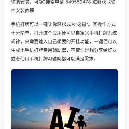
辅助安装，可QQ搜索申请 549552478 进群获取软
件安装教程
手机打牌可以一键让你轻松成为“必赢”。其操作方式
十分简单，打开这个应用便可以自定义手机打牌系统
规律，只需要输入自己想要的开挂功能，一键便可以
生成出手机打牌专用辅助器，不管你是想分享给好友
或者使用手机打牌AI辅助都可以满足需求。