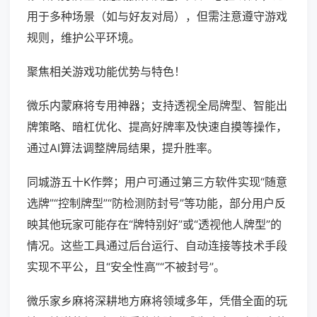
用于多种场景（如与好友对局），但需注意遵守游戏
规则，维护公平环境。
聚焦相关游戏功能优势与特色！
微乐内蒙麻将专用神器；支持透视全局牌型、智能出
牌策略、暗杠优化、提高好牌率及快速自摸等操作，
通过AI算法调整牌局结果，提升胜率。
同城游五十K作弊；用户可通过第三方软件实现“随意
选牌”“控制牌型”“防检测防封号”等功能，部分用户反
映其他玩家可能存在“牌特别好”或“透视他人牌型”的
情况。这些工具通过后台运行、自动连接等技术手段
实现不平公，且“安全性高”“不被封号”。
微乐家乡麻将深耕地方麻将领域多年，凭借全面的玩