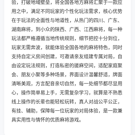
验，打破地域壁垒，将全国各地方麻将汇聚于一款应
用之中，满足不同玩家的个性化玩法需求，核心优势
在于玩法的全面性与地道性，从热门的四川、广东、
湖南麻将，到小众的陕西、广西、江西麻将，每一种
玩法都严格遵循当地传统规则，细节把控十分到位，
玩家无需奔波，就能体验全国各地的麻将特色，同时
支持自定义房间创建，可邀请亲友组建专属对局，自
由设定玩法规则，打造私密的搓麻空间，适配家庭聚
会、朋友小聚等多种场景，界面设计温馨舒适，牌面
清晰美观，方言配音亲切自然，每一处细节都尽显用
心，操作简单易上手，无需复杂学习，就算是不熟悉
线上操作的长辈也能轻松玩转，真人对战公平公正，
有挂、辅助，保障每一位玩家的对局体验，是一款兼
具实用性与情怀的优质麻将游戏。