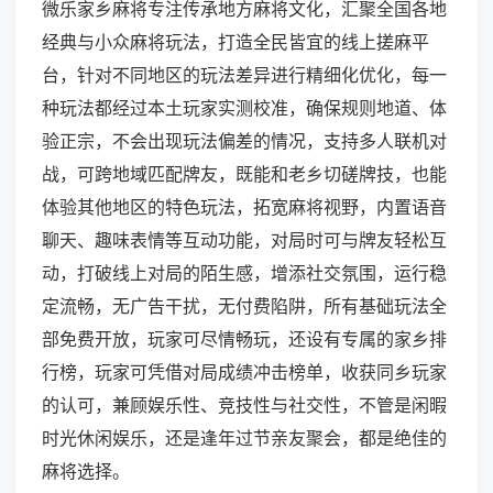
微乐家乡麻将专注传承地方麻将文化，汇聚全国各地
经典与小众麻将玩法，打造全民皆宜的线上搓麻平
台，针对不同地区的玩法差异进行精细化优化，每一
种玩法都经过本土玩家实测校准，确保规则地道、体
验正宗，不会出现玩法偏差的情况，支持多人联机对
战，可跨地域匹配牌友，既能和老乡切磋牌技，也能
体验其他地区的特色玩法，拓宽麻将视野，内置语音
聊天、趣味表情等互动功能，对局时可与牌友轻松互
动，打破线上对局的陌生感，增添社交氛围，运行稳
定流畅，无广告干扰，无付费陷阱，所有基础玩法全
部免费开放，玩家可尽情畅玩，还设有专属的家乡排
行榜，玩家可凭借对局成绩冲击榜单，收获同乡玩家
的认可，兼顾娱乐性、竞技性与社交性，不管是闲暇
时光休闲娱乐，还是逢年过节亲友聚会，都是绝佳的
麻将选择。