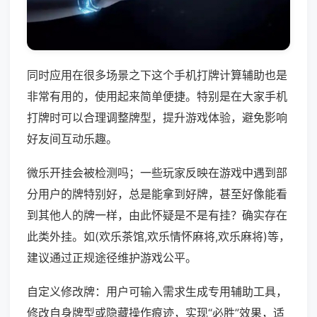
同时应用在很多场景之下这个手机打牌计算辅助也是
非常有用的，使用起来简单便捷。特别是在大家手机
打牌时可以合理调整牌型，提升游戏体验，避免影响
好友间互动乐趣。
微乐开挂会被检测吗；一些玩家反映在游戏中遇到部
分用户的牌特别好，总是能拿到好牌，甚至好像能看
到其他人的牌一样，由此怀疑是不是有挂？确实存在
此类外挂。如(欢乐茶馆,欢乐情怀麻将,欢乐麻将)等，
建议通过正规途径维护游戏公平。
自定义修改牌：用户可输入需求生成专用辅助工具，
修改自身牌型或隐藏操作痕迹，实现“必胜”效果，适