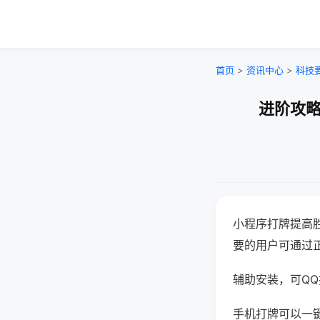
首页
>
资讯中心
>
科技
进阶攻略
小程序打牌提高
要的用户可通过
辅助安装，可QQ搜
手机打牌可以一