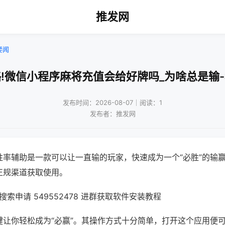
推发网
要闻
!微信小程序麻将充值会给好牌吗_为啥总是输
发布时间：2026-08-07｜阅读：1
发布者：推发网
胜率辅助是一款可以让一直输的玩家，快速成为一个“必胜”的输
正规渠道获取使用。
索申请 549552478 进群获取软件安装教程
键让你轻松成为“必赢”。其操作方式十分简单，打开这个应用便