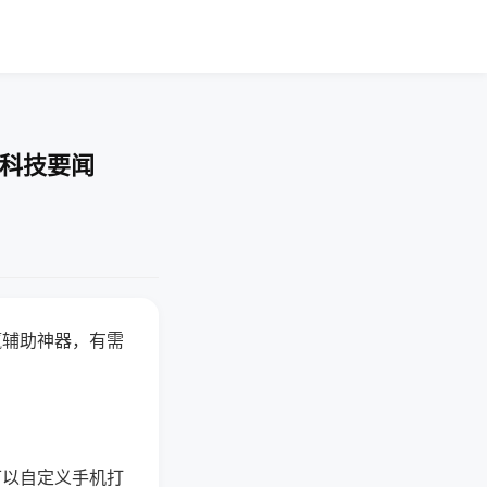
-科技要闻
赢辅助神器，有需
可以自定义手机打