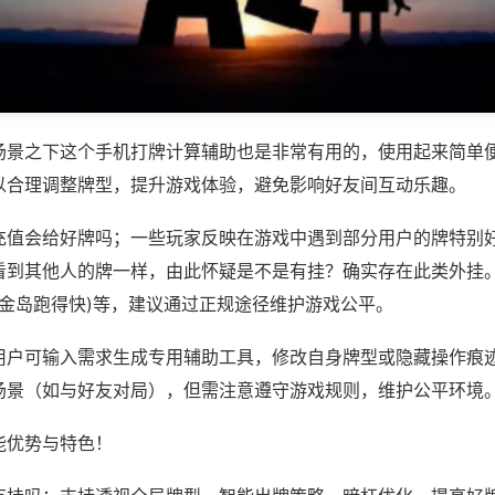
场景之下这个手机打牌计算辅助也是非常有用的，使用起来简单
以合理调整牌型，提升游戏体验，避免影响好友间互动乐趣。
充值会给好牌吗；一些玩家反映在游戏中遇到部分用户的牌特别
看到其他人的牌一样，由此怀疑是不是有挂？确实存在此类外挂。
白金岛跑得快)等，建议通过正规途径维护游戏公平。
用户可输入需求生成专用辅助工具，修改自身牌型或隐藏操作痕迹
场景（如与好友对局），但需注意遵守游戏规则，维护公平环境
能优势与特色！