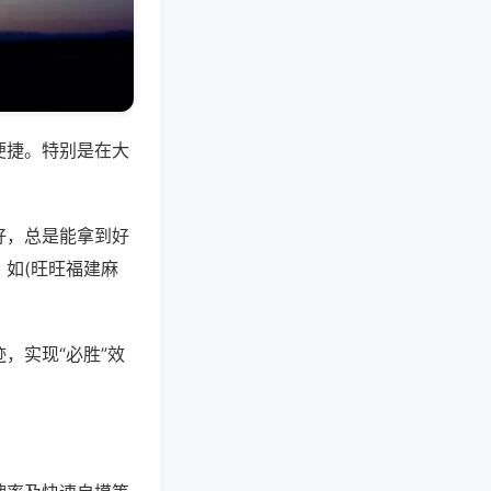
便捷。特别是在大
好，总是能拿到好
如(旺旺福建麻
，实现“必胜”效
。