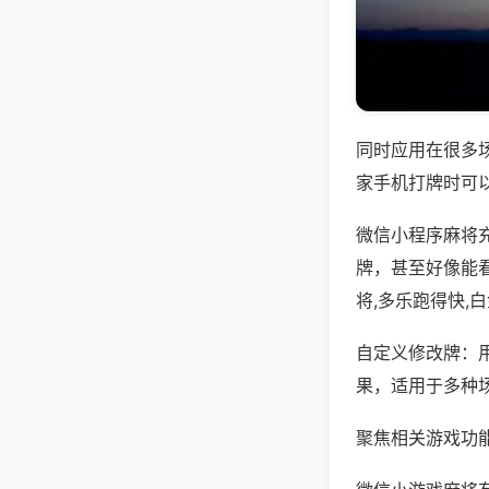
同时应用在很多
家手机打牌时可
微信小程序麻将
牌，甚至好像能
将,多乐跑得快,
自定义修改牌：
果，适用于多种
聚焦相关游戏功