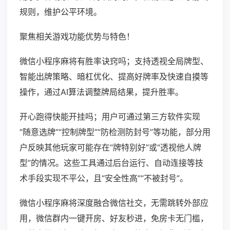
规则，维护公平环境。
聚焦相关游戏功能优势与特色！
微信小程序麻将有胜率诀窍吗；支持透视全局牌型、
智能出牌策略、暗杠优化、提高好牌率及快速自摸等
操作，通过AI算法调整牌局结果，提升胜率。
开心跑得快能开挂吗；用户可通过第三方软件实现
“随意选牌”“控制牌型”“防检测防封号”等功能，部分用
户反映其他玩家可能存在“牌特别好”或“透视他人牌
型”的情况。这些工具通过后台运行、自动连接等技
术手段实现不平公，且“安全性高”“不被封号”。
微信小程序麻将深度融合微信社交，无需跳转外部应
用，微信群内一键开房、好友秒进，免房卡无门槛，