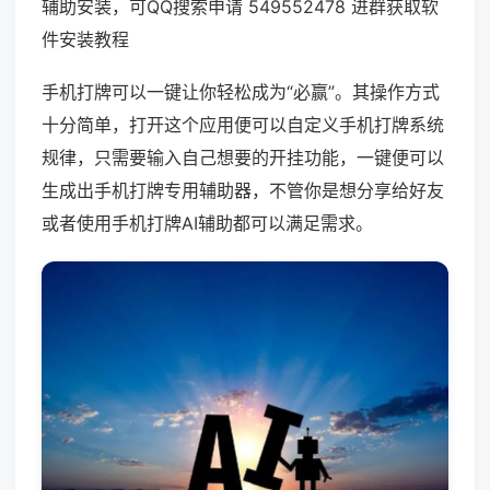
辅助安装，可QQ搜索申请 549552478 进群获取软
件安装教程
手机打牌可以一键让你轻松成为“必赢”。其操作方式
十分简单，打开这个应用便可以自定义手机打牌系统
规律，只需要输入自己想要的开挂功能，一键便可以
生成出手机打牌专用辅助器，不管你是想分享给好友
或者使用手机打牌AI辅助都可以满足需求。