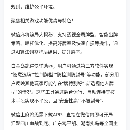
规则，维护公平环境。
聚焦相关游戏功能优势与特色！
微信麻将骗局大揭秘；支持透视全局牌型、智能出牌
策略、暗杠优化、提高好牌率及快速自摸等操作，通
过AI算法调整牌局结果，提升胜率。
白金岛跑得快辅助器；用户可通过第三方软件实现
“随意选牌”“控制牌型”“防检测防封号”等功能，部分用
户反映其他玩家可能存在“牌特别好”或“透视他人牌
型”的情况。这些工具通过后台运行、自动连接等技
术手段实现不平公，且“安全性高”“不被封号”。
微信上麻将无需下载APP，直接在微信内即可开局，
汇聚四川血战到底、广东鸡平胡、湖南扎鸟等全国主