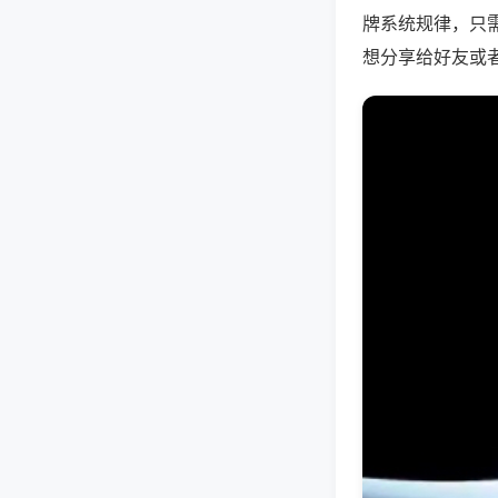
牌系统规律，只
想分享给好友或