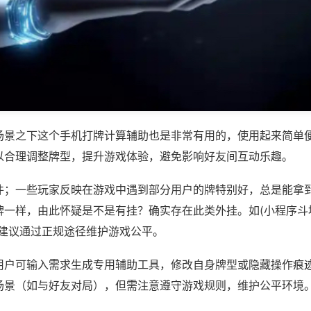
场景之下这个手机打牌计算辅助也是非常有用的，使用起来简单
以合理调整牌型，提升游戏体验，避免影响好友间互动乐趣。
件；一些玩家反映在游戏中遇到部分用户的牌特别好，总是能拿
一样，由此怀疑是不是有挂？确实存在此类外挂。如(小程序斗地
，建议通过正规途径维护游戏公平。
用户可输入需求生成专用辅助工具，修改自身牌型或隐藏操作痕迹
场景（如与好友对局），但需注意遵守游戏规则，维护公平环境