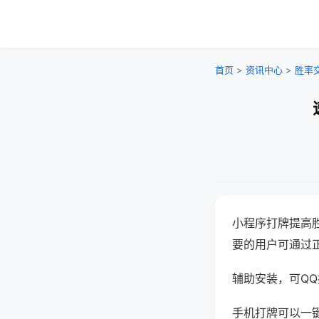
首页
>
资讯中心
>
胜率
小程序打牌提高
要的用户可通过
辅助安装，可QQ搜
手机打牌可以一