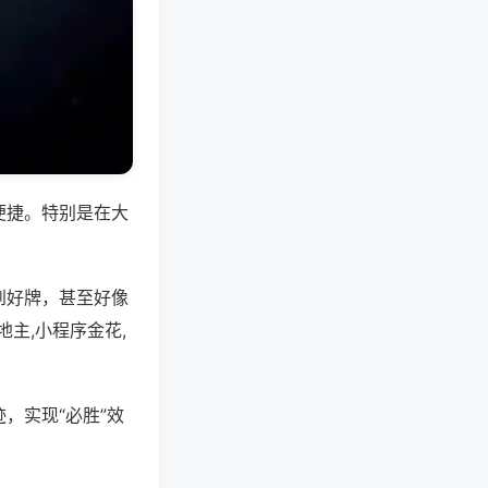
便捷。特别是在大
到好牌，甚至好像
主,小程序金花,
，实现“必胜”效
。