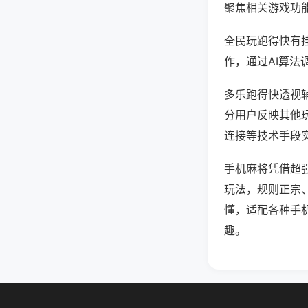
聚焦相关游戏功
全民玩跑得快有
作，通过AI算法
多乐跑得快透视辅
分用户反映其他玩
连接等技术手段实
手机麻将凭借超
玩法，规则正宗
懂，适配各种手
趣。