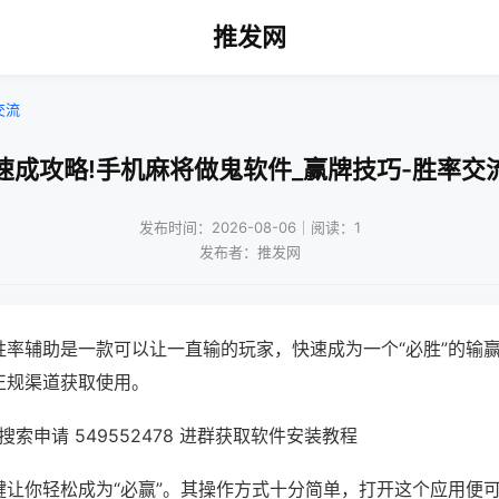
推发网
交流
速成攻略!手机麻将做鬼软件_赢牌技巧-胜率交
发布时间：2026-08-06｜阅读：1
发布者：推发网
胜率辅助是一款可以让一直输的玩家，快速成为一个“必胜”的输
正规渠道获取使用。
索申请 549552478 进群获取软件安装教程
键让你轻松成为“必赢”。其操作方式十分简单，打开这个应用便