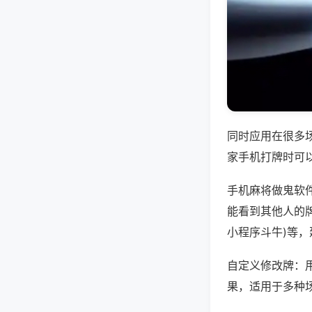
同时应用在很多
家手机打牌时可
手机麻将做鬼软
能看到其他人的牌
小程序斗牛)等
自定义修改牌：
果，适用于多种