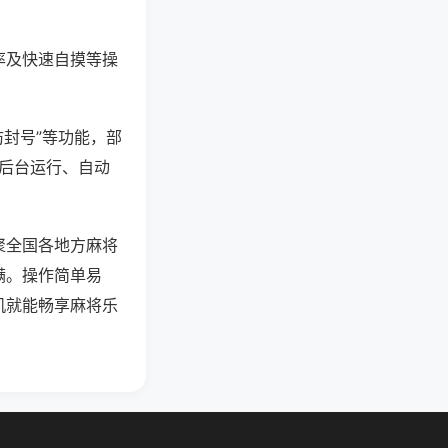
率及快速自摸等操
防封号”等功能，部
过后台运行、自动
聚全国各地方麻将
满。操作简单易
机就能畅享麻将乐