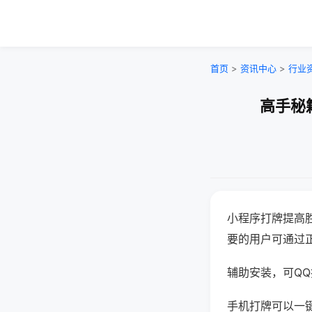
首页
>
资讯中心
>
行业
高手秘
小程序打牌提高
要的用户可通过
辅助安装，可QQ搜
手机打牌可以一