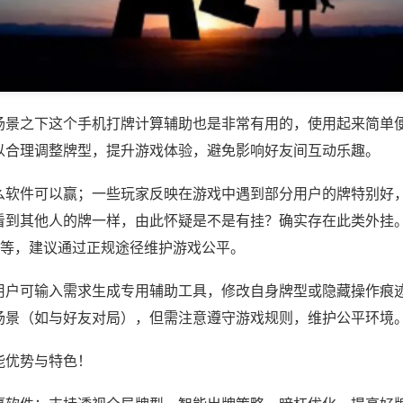
场景之下这个手机打牌计算辅助也是非常有用的，使用起来简单
以合理调整牌型，提升游戏体验，避免影响好友间互动乐趣。
么软件可以赢；一些玩家反映在游戏中遇到部分用户的牌特别好
看到其他人的牌一样，由此怀疑是不是有挂？确实存在此类外挂。
)等，建议通过正规途径维护游戏公平。
用户可输入需求生成专用辅助工具，修改自身牌型或隐藏操作痕迹
场景（如与好友对局），但需注意遵守游戏规则，维护公平环境
能优势与特色！