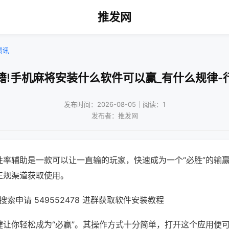
推发网
资讯
籍!手机麻将安装什么软件可以赢_有什么规律-
发布时间：2026-08-05｜阅读：1
发布者：推发网
胜率辅助是一款可以让一直输的玩家，快速成为一个“必胜”的输
正规渠道获取使用。
索申请 549552478 进群获取软件安装教程
键让你轻松成为“必赢”。其操作方式十分简单，打开这个应用便