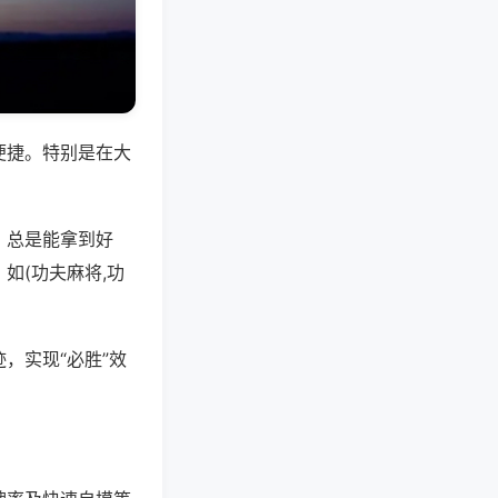
便捷。特别是在大
，总是能拿到好
如(功夫麻将,功
，实现“必胜”效
。