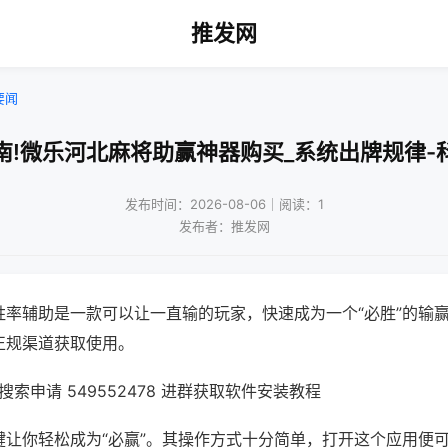
推发网
要闻
南!微乐河北麻将助赢神器购买_系统出牌规律-
发布时间：2026-08-06｜阅读：1
发布者：推发网
胜率辅助是一款可以让一直输的玩家，快速成为一个“必胜”的输
正规渠道获取使用。
索申请 549552478 进群获取软件安装教程
键让你轻松成为“必赢”。其操作方式十分简单，打开这个应用便