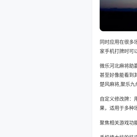
同时应用在很多
家手机打牌时可
微乐河北麻将助
甚至好像能看到
楚风麻将,聚乐九
自定义修改牌：
果，适用于多种
聚焦相关游戏功