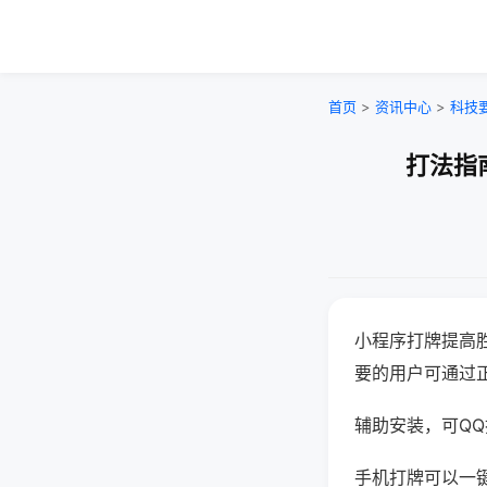
首页
>
资讯中心
>
科技
打法指
小程序打牌提高
要的用户可通过
辅助安装，可QQ搜
手机打牌可以一