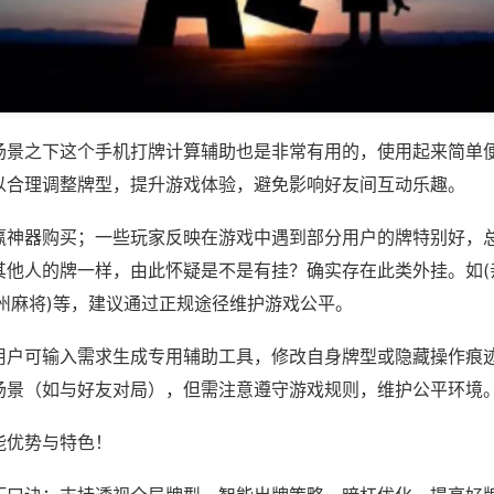
场景之下这个手机打牌计算辅助也是非常有用的，使用起来简单
以合理调整牌型，提升游戏体验，避免影响好友间互动乐趣。
赢神器购买；一些玩家反映在游戏中遇到部分用户的牌特别好，
其他人的牌一样，由此怀疑是不是有挂？确实存在此类外挂。如(
州麻将)等，建议通过正规途径维护游戏公平。
用户可输入需求生成专用辅助工具，修改自身牌型或隐藏操作痕迹
场景（如与好友对局），但需注意遵守游戏规则，维护公平环境
能优势与特色！