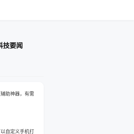
科技要闻
赢辅助神器，有需
可以自定义手机打