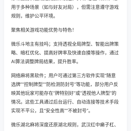
用于多种场景（如与好友对局），但需注意遵守游戏
规则，维护公平环境。
聚焦相关游戏功能优势与特色！
微乐斗地主有挂吗；支持透视全局牌型、智能出牌策
略、暗杠优化、提高好牌率及快速自摸等操作，通过
AI算法调整牌局结果，提升胜率。
网络麻将黑软件；用户可通过第三方软件实现“随意
选牌”“控制牌型”“防检测防封号”等功能，部分用户反
映其他玩家可能存在“牌特别好”或“透视他人牌型”的
情况。这些工具通过后台运行、自动连接等技术手段
实现不平公，且“安全性高”“不被封号”。
微乐湖北麻将深度还原湖北规则，武汉红中癞子杠、