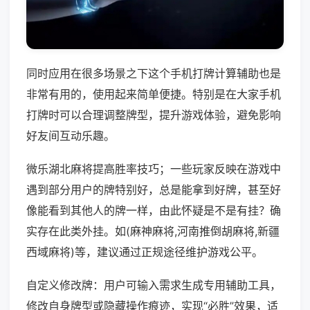
同时应用在很多场景之下这个手机打牌计算辅助也是
非常有用的，使用起来简单便捷。特别是在大家手机
打牌时可以合理调整牌型，提升游戏体验，避免影响
好友间互动乐趣。
微乐湖北麻将提高胜率技巧；一些玩家反映在游戏中
遇到部分用户的牌特别好，总是能拿到好牌，甚至好
像能看到其他人的牌一样，由此怀疑是不是有挂？确
实存在此类外挂。如(麻神麻将,河南推倒胡麻将,新疆
西域麻将)等，建议通过正规途径维护游戏公平。
自定义修改牌：用户可输入需求生成专用辅助工具，
修改自身牌型或隐藏操作痕迹，实现“必胜”效果，适