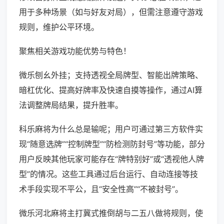
用于多种场景（如与好友对局），但需注意遵守游戏
规则，维护公平环境。
聚焦相关游戏功能优势与特色！
微乐刨幺外挂；支持透视全局牌型、智能出牌策略、
暗杠优化、提高好牌率及快速自摸等操作，通过AI算
法调整牌局结果，提升胜率。
科乐麻将为什么总是输呢；用户可通过第三方软件实
现“随意选牌”“控制牌型”“防检测防封号”等功能，部分
用户反映其他玩家可能存在“牌特别好”或“透视他人牌
型”的情况。这些工具通过后台运行、自动连接等技
术手段实现不平公，且“安全性高”“不被封号”。
微乐河北麻将主打冀式推倒胡与二五八做将规则，使