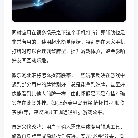
同时应用在很多场景之下这个手机打牌计算辅助也是
非常有用的，使用起来简单便捷。特别是在大家手机
打牌时可以合理调整牌型，提升游戏体验，避免影响
好友间互动乐趣。
微乐河北麻将怎么提高胜率；一些玩家反映在游戏中
遇到部分用户的牌特别好，总是能拿到好牌，甚至好
像能看到其他人的牌一样，由此怀疑是不是有挂？确
实存在此类外挂。如(上燕秦皇岛麻将,情怀棋牌,顺欣
茶楼)等，建议通过正规途径维护游戏公平。
自定义修改牌：用户可输入需求生成专用辅助工具，
修改自身牌型或隐藏操作痕迹，实现“必胜”效果，适