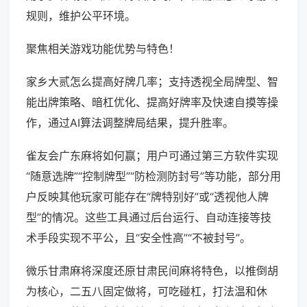
规则，维护公平环境。
聚焦相关游戏功能优势与特色！
家乡大贰怎么提高好牌几率；支持透视全局牌型、智
能出牌策略、暗杠优化、提高好牌率及快速自摸等操
作，通过AI算法调整牌局结果，提升胜率。
雀友会广东麻将如何赢；用户可通过第三方软件实现
“随意选牌”“控制牌型”“防检测防封号”等功能，部分用
户反映其他玩家可能存在“牌特别好”或“透视他人牌
型”的情况。这些工具通过后台运行、自动连接等技
术手段实现不平公，且“安全性高”“不被封号”。
微乐甘肃麻将深度还原甘肃民间麻将特色，以推倒胡
为核心，二五八固定做将，可吃碰杠，打法温和休