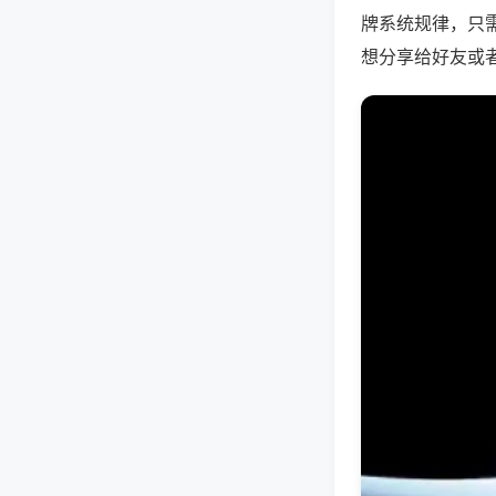
牌系统规律，只
想分享给好友或