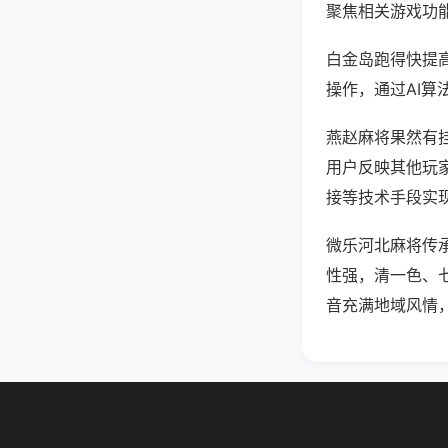
聚焦相关游戏功
白金岛跑得快提
操作，通过AI算
燕赵麻将果然有挂
用户反映其他玩家
接等技术手段实现
微乐河北麻将传
性强，清一色、
音充满地域风情