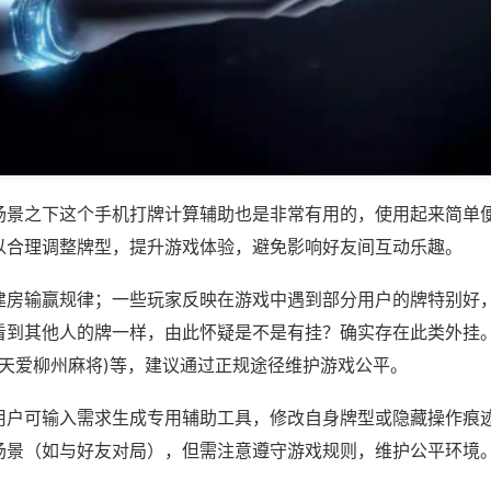
场景之下这个手机打牌计算辅助也是非常有用的，使用起来简单
以合理调整牌型，提升游戏体验，避免影响好友间互动乐趣。
建房输赢规律；一些玩家反映在游戏中遇到部分用户的牌特别好
看到其他人的牌一样，由此怀疑是不是有挂？确实存在此类外挂。
天天爱柳州麻将)等，建议通过正规途径维护游戏公平。
用户可输入需求生成专用辅助工具，修改自身牌型或隐藏操作痕迹
场景（如与好友对局），但需注意遵守游戏规则，维护公平环境