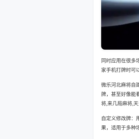
同时应用在很多
家手机打牌时可
微乐河北麻将自
牌，甚至好像能
将,来几局麻将,
自定义修改牌：
果，适用于多种