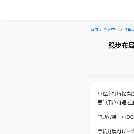
首页
>
资讯中心
>
胜率
稳步布局
小程序打牌提高
要的用户可通过
辅助安装，可QQ搜
手机打牌可以一