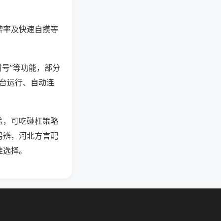
牌率及快速自摸等
封号”等功能，部分
后台运行、自动连
盖，可吃碰杠策略
易辨，河北方言配
佳选择。