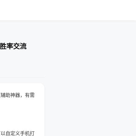
-胜率交流
赢辅助神器，有需
可以自定义手机打