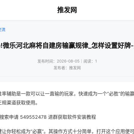
推发网
交流
!微乐河北麻将自建房输赢规律_怎样设置好牌
发布时间：2026-08-05｜阅读：1
发布者：推发网
胜率辅助是一款可以让一直输的玩家，快速成为一个“必胜”的输
正规渠道获取使用。
索申请 549552478 进群获取软件安装教程
键让你轻松成为“必赢”。其操作方式十分简单，打开这个应用便