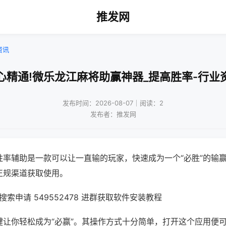
推发网
资讯
心精通!微乐龙江麻将助赢神器_提高胜率-行业
发布时间：2026-08-07｜阅读：2
发布者：推发网
胜率辅助是一款可以让一直输的玩家，快速成为一个“必胜”的输
正规渠道获取使用。
索申请 549552478 进群获取软件安装教程
键让你轻松成为“必赢”。其操作方式十分简单，打开这个应用便