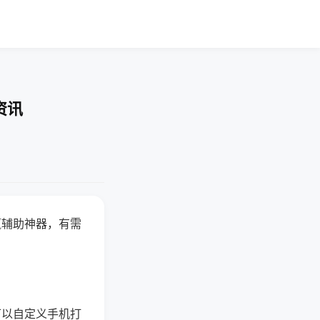
资讯
赢辅助神器，有需
可以自定义手机打