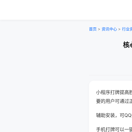
首页
>
资讯中心
>
行业
核
小程序打牌提高
要的用户可通过
辅助安装，可QQ搜
手机打牌可以一