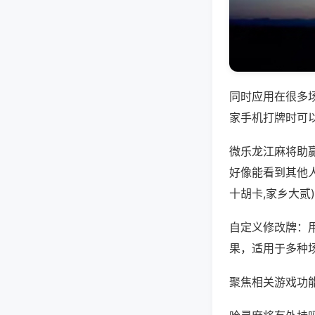
同时应用在很多
家手机打牌时可
微乐龙江麻将助
好像能看到其他
十胡卡,家乡大贰
自定义修改牌：
果，适用于多种
聚焦相关游戏功