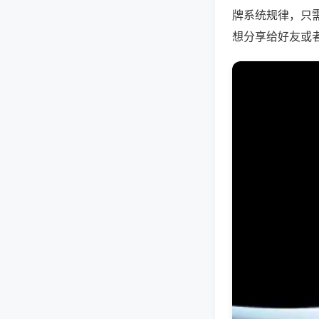
牌系统规律，只
想分享给好友或