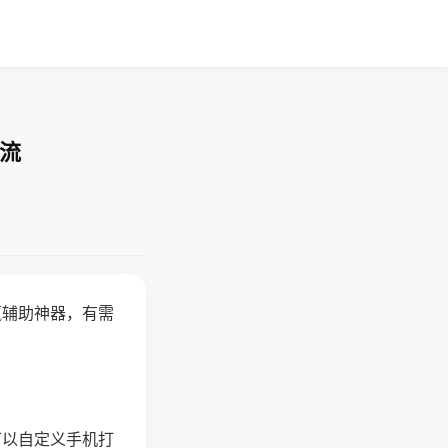
交流
赢辅助神器，有需
可以自定义手机打