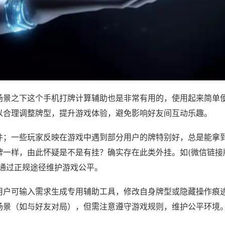
场景之下这个手机打牌计算辅助也是非常有用的，使用起来简单
以合理调整牌型，提升游戏体验，避免影响好友间互动乐趣。
件；一些玩家反映在游戏中遇到部分用户的牌特别好，总是能拿
一样，由此怀疑是不是有挂？确实存在此类外挂。如(微信链接牌
议通过正规途径维护游戏公平。
用户可输入需求生成专用辅助工具，修改自身牌型或隐藏操作痕迹
场景（如与好友对局），但需注意遵守游戏规则，维护公平环境