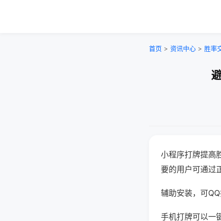
首页
>
资讯中心
>
胜率
避
小程序打牌提高
要的用户可通过
辅助安装，可QQ搜
手机打牌可以一