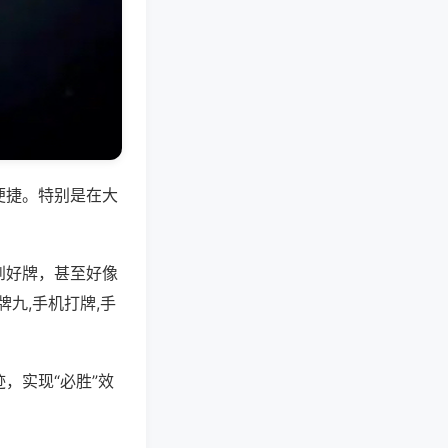
便捷。特别是在大
到好牌，甚至好像
九,手机打牌,手
，实现“必胜”效
。