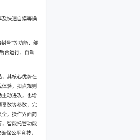
率及快速自摸等操
防封号”等功能，部
过后台运行、自动
品，其核心优势在
戏体验，扣点规则
励主动进攻，也增
顶番数等参数，完
俱全，操作界面简
行，智能托管功能
放确保公平竞技，