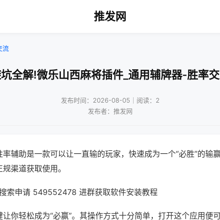
推发网
交流
坑全解!微乐山西麻将插件_通用辅牌器-胜率
发布时间：2026-08-05｜阅读：2
发布者：推发网
胜率辅助是一款可以让一直输的玩家，快速成为一个“必胜”的输
正规渠道获取使用。
索申请 549552478 进群获取软件安装教程
键让你轻松成为“必赢”。其操作方式十分简单，打开这个应用便