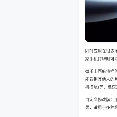
同时应用在很多
家手机打牌时可
微乐山西麻将插
能看到其他人的牌
机挖坑)等，建
自定义修改牌：
果，适用于多种