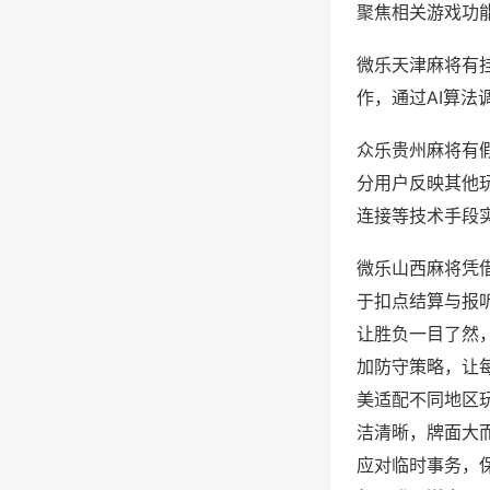
聚焦相关游戏功
微乐天津麻将有
作，通过AI算法
众乐贵州麻将有假
分用户反映其他玩
连接等技术手段实
微乐山西麻将凭
于扣点结算与报
让胜负一目了然
加防守策略，让
美适配不同地区
洁清晰，牌面大
应对临时事务，