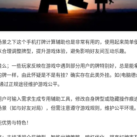
场景之下这个手机打牌计算辅助也是非常有用的，使用起来简单
以合理调整牌型，提升游戏体验，避免影响好友间互动乐趣。
挂么；一些玩家反映在游戏中遇到部分用户的牌特别好，总是能
牌一样，由此怀疑是不是有挂？确实存在此类外挂。如(电脑德州,
议通过正规途径维护游戏公平。
用户可输入需求生成专用辅助工具，修改自身牌型或隐藏操作痕迹
场景（如与好友对局），但需注意遵守游戏规则，维护公平环境
能优势与特色！