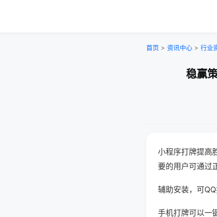
首页
>
资讯中心
>
行业
稳赢策
小程序打牌提高
要的用户可通过
辅助安装，可QQ搜
手机打牌可以一