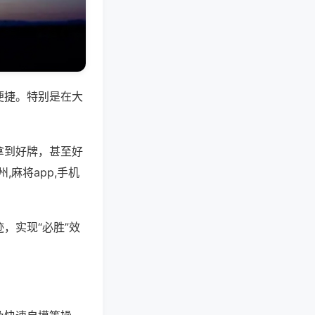
便捷。特别是在大
拿到好牌，甚至好
麻将app,手机
，实现“必胜”效
。