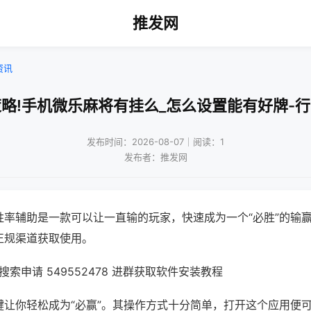
推发网
资讯
略!手机微乐麻将有挂么_怎么设置能有好牌-
发布时间：2026-08-07｜阅读：1
发布者：推发网
胜率辅助是一款可以让一直输的玩家，快速成为一个“必胜”的输
正规渠道获取使用。
索申请 549552478 进群获取软件安装教程
键让你轻松成为“必赢”。其操作方式十分简单，打开这个应用便