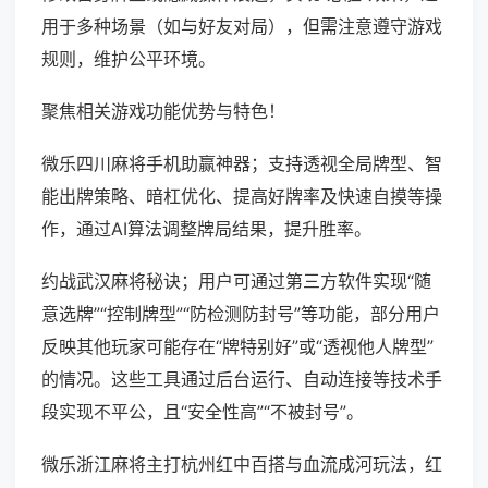
用于多种场景（如与好友对局），但需注意遵守游戏
规则，维护公平环境。
聚焦相关游戏功能优势与特色！
微乐四川麻将手机助赢神器；支持透视全局牌型、智
能出牌策略、暗杠优化、提高好牌率及快速自摸等操
作，通过AI算法调整牌局结果，提升胜率。
约战武汉麻将秘诀；用户可通过第三方软件实现“随
意选牌”“控制牌型”“防检测防封号”等功能，部分用户
反映其他玩家可能存在“牌特别好”或“透视他人牌型”
的情况。这些工具通过后台运行、自动连接等技术手
段实现不平公，且“安全性高”“不被封号”。
微乐浙江麻将主打杭州红中百搭与血流成河玩法，红