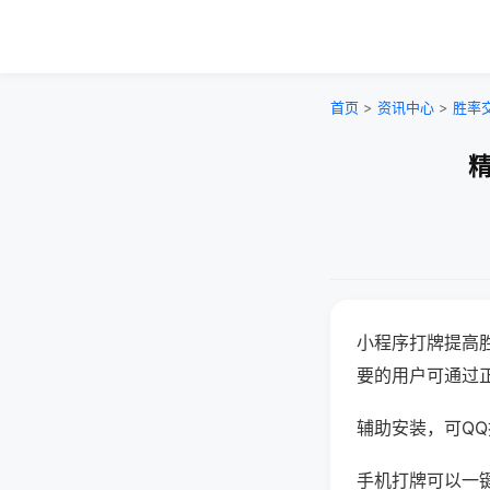
首页
>
资讯中心
>
胜率
精
小程序打牌提高
要的用户可通过
辅助安装，可QQ搜
手机打牌可以一