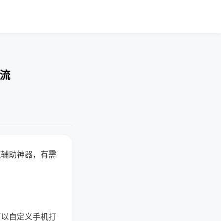
交流
赢辅助神器，有需
可以自定义手机打