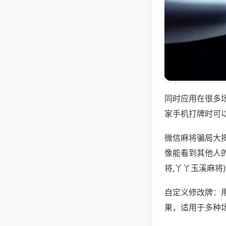
同时应用在很多
家手机打牌时可
微信麻将骗局大
像能看到其他人
将,丫丫玉溪麻将
自定义修改牌：
果，适用于多种