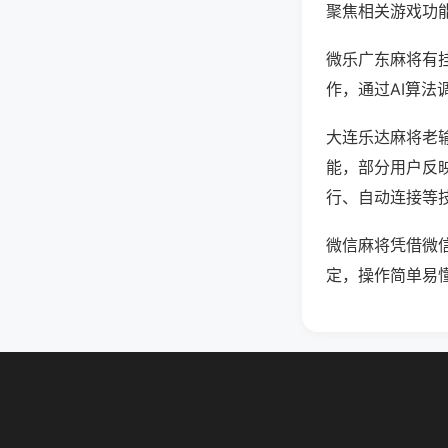
聚焦相关游戏功
微乐广东麻将有
作，通过AI算法
大连乐达麻将老输
能，部分用户反映
行、自动连接等技
微信麻将凭借微
定，操作简单易