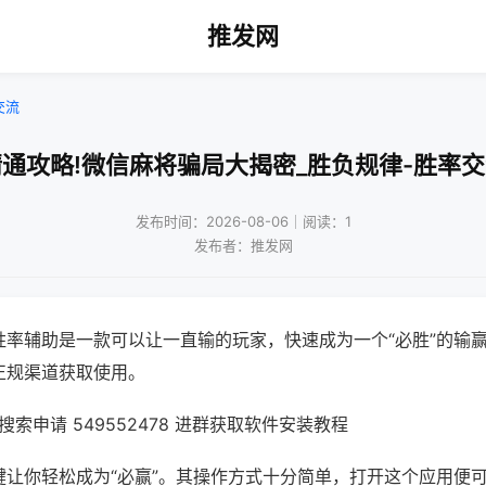
推发网
交流
通攻略!微信麻将骗局大揭密_胜负规律-胜率
发布时间：2026-08-06｜阅读：1
发布者：推发网
胜率辅助是一款可以让一直输的玩家，快速成为一个“必胜”的输
正规渠道获取使用。
索申请 549552478 进群获取软件安装教程
键让你轻松成为“必赢”。其操作方式十分简单，打开这个应用便