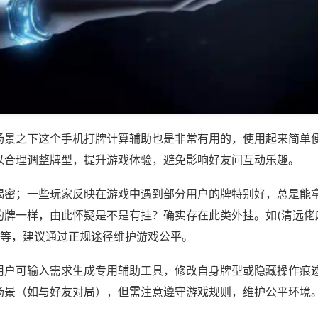
场景之下这个手机打牌计算辅助也是非常有用的，使用起来简单
以合理调整牌型，提升游戏体验，避免影响好友间互动乐趣。
揭密；一些玩家反映在游戏中遇到部分用户的牌特别好，总是能
的牌一样，由此怀疑是不是有挂？确实存在此类外挂。如(清远佬
)等，建议通过正规途径维护游戏公平。
用户可输入需求生成专用辅助工具，修改自身牌型或隐藏操作痕迹
场景（如与好友对局），但需注意遵守游戏规则，维护公平环境