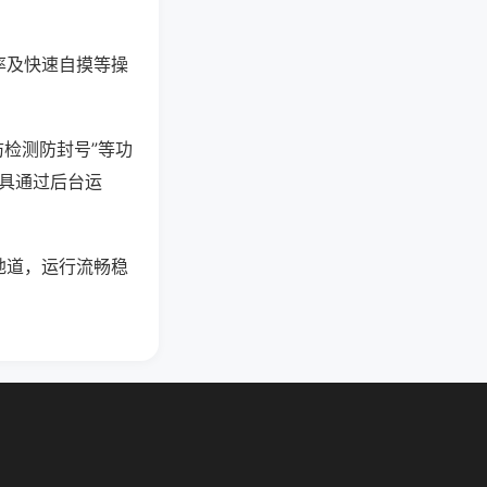
率及快速自摸等操
防检测防封号”等功
工具通过后台运
地道，运行流畅稳