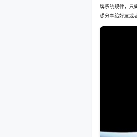
牌系统规律，只
想分享给好友或