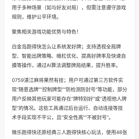
用于多种场景（如与好友对局），但需注意遵守游戏
规则，维护公平环境。
聚焦相关游戏功能优势与特色！
白金岛跑得快怎么让系统发好牌；支持透视全局牌
型、智能出牌策略、暗杠优化、提高好牌率及快速自
摸等操作，通过AI算法调整牌局结果，提升胜率。
0759湛江麻将果然有挂；用户可通过第三方软件实
现“随意选牌”“控制牌型”“防检测防封号”等功能，部分
用户反映其他玩家可能存在“牌特别好”或“透视他人牌
型”的情况。这些工具通过后台运行、自动连接等技
术手段实现不平公，且“安全性高”“不被封号”。
微乐跑得快还原经典三人跑得快核心玩法，使用48张