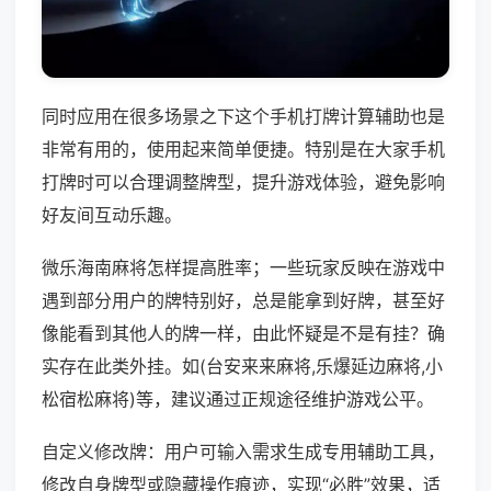
同时应用在很多场景之下这个手机打牌计算辅助也是
非常有用的，使用起来简单便捷。特别是在大家手机
打牌时可以合理调整牌型，提升游戏体验，避免影响
好友间互动乐趣。
微乐海南麻将怎样提高胜率；一些玩家反映在游戏中
遇到部分用户的牌特别好，总是能拿到好牌，甚至好
像能看到其他人的牌一样，由此怀疑是不是有挂？确
实存在此类外挂。如(台安来来麻将,乐爆延边麻将,小
松宿松麻将)等，建议通过正规途径维护游戏公平。
自定义修改牌：用户可输入需求生成专用辅助工具，
修改自身牌型或隐藏操作痕迹，实现“必胜”效果，适