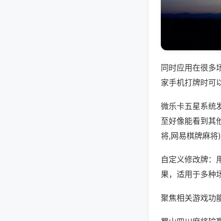
同时应用在很多
家手机打牌时可
微乐卡五星系统
至好像能看到其
将,网易棋牌麻将
自定义修改牌：
果，适用于多种
聚焦相关游戏功