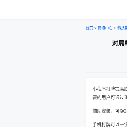
首页
>
资讯中心
>
科技
对局
小程序打牌提高
要的用户可通过
辅助安装，可QQ搜
手机打牌可以一