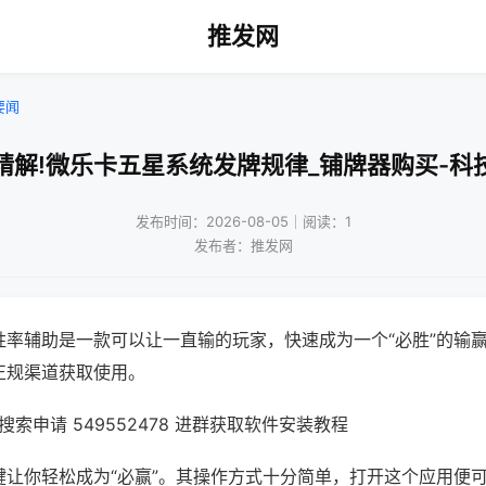
推发网
要闻
精解!微乐卡五星系统发牌规律_铺牌器购买-科
发布时间：2026-08-05｜阅读：1
发布者：推发网
胜率辅助是一款可以让一直输的玩家，快速成为一个“必胜”的输
正规渠道获取使用。
索申请 549552478 进群获取软件安装教程
键让你轻松成为“必赢”。其操作方式十分简单，打开这个应用便