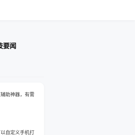
技要闻
赢辅助神器，有需
可以自定义手机打