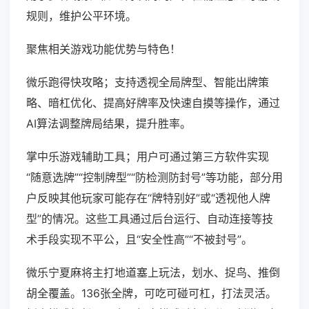
规则，维护公平环境。
聚焦相关游戏功能优势与特色！
微乐跑得快攻略；支持透视全局牌型、智能出牌策
略、暗杠优化、提高好牌率及快速自摸等操作，通过
AI算法调整牌局结果，提升胜率。
掌中乐游戏辅助工具；用户可通过第三方软件实现
“随意选牌”“控制牌型”“防检测防封号”等功能，部分用
户反映其他玩家可能存在“牌特别好”或“透视他人牌
型”的情况。这些工具通过后台运行、自动连接等技
术手段实现不平公，且“安全性高”“不被封号”。
微乐宁夏麻将主打地道塞上玩法，划水、捉鸟、推倒
胡全覆盖。136张全牌，可吃可碰可杠，打法灵活。