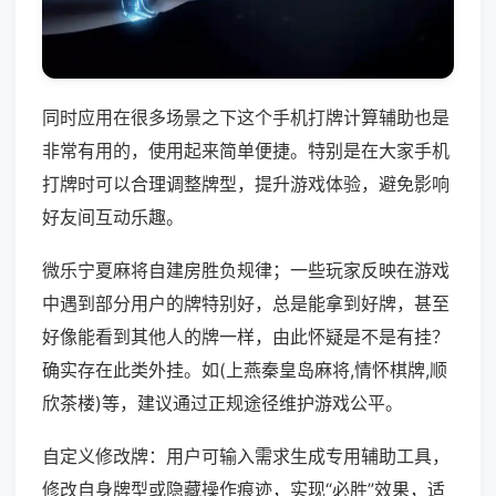
同时应用在很多场景之下这个手机打牌计算辅助也是
非常有用的，使用起来简单便捷。特别是在大家手机
打牌时可以合理调整牌型，提升游戏体验，避免影响
好友间互动乐趣。
微乐宁夏麻将自建房胜负规律；一些玩家反映在游戏
中遇到部分用户的牌特别好，总是能拿到好牌，甚至
好像能看到其他人的牌一样，由此怀疑是不是有挂？
确实存在此类外挂。如(上燕秦皇岛麻将,情怀棋牌,顺
欣茶楼)等，建议通过正规途径维护游戏公平。
自定义修改牌：用户可输入需求生成专用辅助工具，
修改自身牌型或隐藏操作痕迹，实现“必胜”效果，适