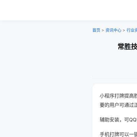
首页
>
资讯中心
>
行业
常胜技
小程序打牌提高
要的用户可通过
辅助安装，可QQ搜
手机打牌可以一