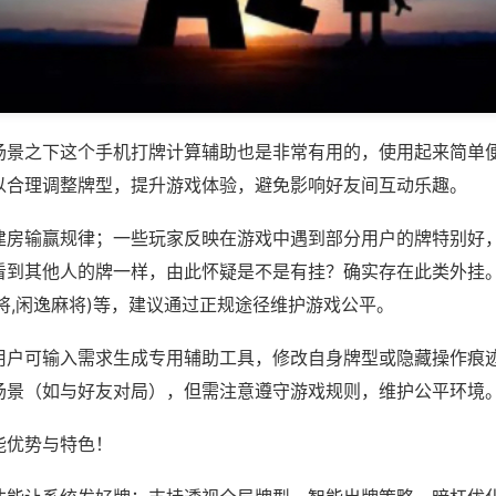
场景之下这个手机打牌计算辅助也是非常有用的，使用起来简单
以合理调整牌型，提升游戏体验，避免影响好友间互动乐趣。
建房输赢规律；一些玩家反映在游戏中遇到部分用户的牌特别好
看到其他人的牌一样，由此怀疑是不是有挂？确实存在此类外挂。
将,闲逸麻将)等，建议通过正规途径维护游戏公平。
用户可输入需求生成专用辅助工具，修改自身牌型或隐藏操作痕迹
场景（如与好友对局），但需注意遵守游戏规则，维护公平环境
能优势与特色！