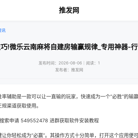
推发网
资讯
巧!微乐云南麻将自建房输赢规律_专用神器-
发布时间：2026-08-06｜阅读：1
发布者：推发网
胜率辅助是一款可以让一直输的玩家，快速成为一个“必胜”的输
正规渠道获取使用。
索申请 549552478 进群获取软件安装教程
键让你轻松成为“必赢”。其操作方式十分简单，打开这个应用便