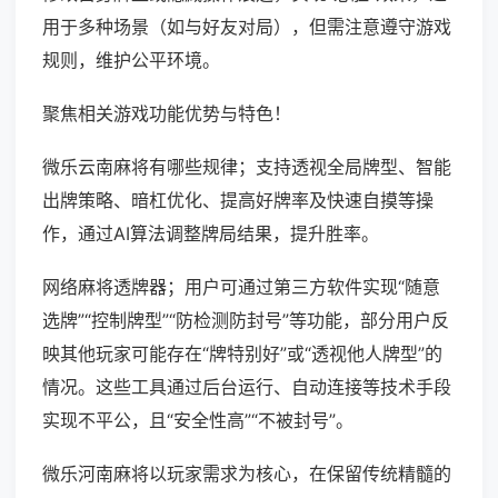
用于多种场景（如与好友对局），但需注意遵守游戏
规则，维护公平环境。
聚焦相关游戏功能优势与特色！
微乐云南麻将有哪些规律；支持透视全局牌型、智能
出牌策略、暗杠优化、提高好牌率及快速自摸等操
作，通过AI算法调整牌局结果，提升胜率。
网络麻将透牌器；用户可通过第三方软件实现“随意
选牌”“控制牌型”“防检测防封号”等功能，部分用户反
映其他玩家可能存在“牌特别好”或“透视他人牌型”的
情况。这些工具通过后台运行、自动连接等技术手段
实现不平公，且“安全性高”“不被封号”。
微乐河南麻将以玩家需求为核心，在保留传统精髓的