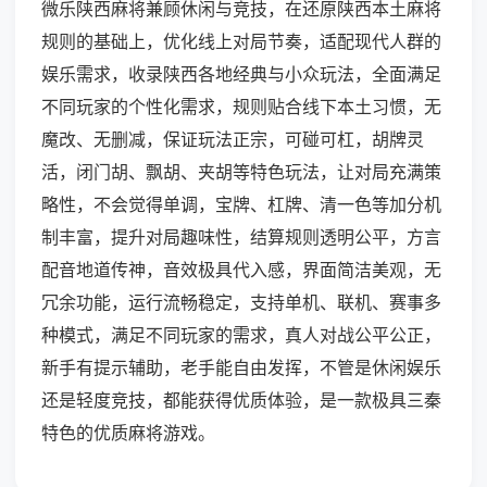
微乐陕西麻将兼顾休闲与竞技，在还原陕西本土麻将
规则的基础上，优化线上对局节奏，适配现代人群的
娱乐需求，收录陕西各地经典与小众玩法，全面满足
不同玩家的个性化需求，规则贴合线下本土习惯，无
魔改、无删减，保证玩法正宗，可碰可杠，胡牌灵
活，闭门胡、飘胡、夹胡等特色玩法，让对局充满策
略性，不会觉得单调，宝牌、杠牌、清一色等加分机
制丰富，提升对局趣味性，结算规则透明公平，方言
配音地道传神，音效极具代入感，界面简洁美观，无
冗余功能，运行流畅稳定，支持单机、联机、赛事多
种模式，满足不同玩家的需求，真人对战公平公正，
新手有提示辅助，老手能自由发挥，不管是休闲娱乐
还是轻度竞技，都能获得优质体验，是一款极具三秦
特色的优质麻将游戏。