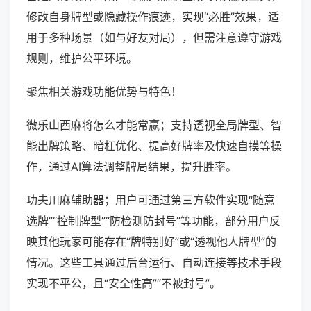
修改自身牌型或隐藏操作痕迹，实现“必胜”效果，适
用于多种场景（如与好友对局），但需注意遵守游戏
规则，维护公平环境。
聚焦相关游戏功能优势与特色！
微乐山西麻将怎么才能常赢；支持透视全局牌型、智
能出牌策略、暗杠优化、提高好牌率及快速自摸等操
作，通过AI算法调整牌局结果，提升胜率。
功夫川麻辅助器；用户可通过第三方软件实现“随意
选牌”“控制牌型”“防检测防封号”等功能，部分用户反
映其他玩家可能存在“牌特别好”或“透视他人牌型”的
情况。这些工具通过后台运行、自动连接等技术手段
实现不平公，且“安全性高”“不被封号”。