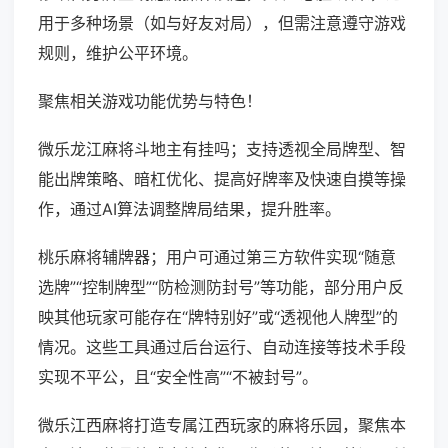
用于多种场景（如与好友对局），但需注意遵守游戏
规则，维护公平环境。
聚焦相关游戏功能优势与特色！
微乐龙江麻将斗地主有挂吗；支持透视全局牌型、智
能出牌策略、暗杠优化、提高好牌率及快速自摸等操
作，通过AI算法调整牌局结果，提升胜率。
桃乐麻将辅牌器；用户可通过第三方软件实现“随意
选牌”“控制牌型”“防检测防封号”等功能，部分用户反
映其他玩家可能存在“牌特别好”或“透视他人牌型”的
情况。这些工具通过后台运行、自动连接等技术手段
实现不平公，且“安全性高”“不被封号”。
微乐江西麻将打造专属江西玩家的麻将乐园，聚焦本