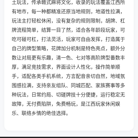
土玩法，传承赣式麻将文化，收录的玩法覆盖江西所
有地市，每一种都精准还原当地规则，地道性拉满，
玩法主打轻松休闲，没有复杂的规则限制，胡牌、杠
牌流程简单，结算一目了然，适合各年龄段玩家，可
吃可碰可杠，打法灵活，玩家可自由发挥，打造属于
自己的牌型策略，花牌加分机制是特色亮点，额外分
数让对局更有乐趣，清一色、七对等高阶牌型番数丰
厚，满足竞技需求，界面设计人性化，操作简单顺
手，适配各类手机系统，方言配音亲切自然，地域氛
围感拉满，支持亲友组队、同城匹配、家族赛事等多
种玩法，日常约局、切磋牌技十分便捷，运行稳定无
故障，无付费陷阱，免费畅玩，是江西玩家休闲娱
乐、联络乡情的绝佳选择。