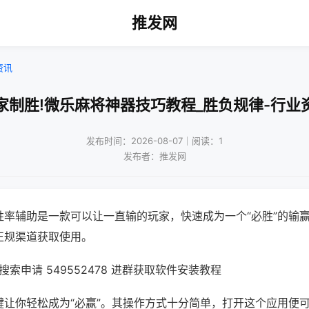
推发网
资讯
家制胜!微乐麻将神器技巧教程_胜负规律-行业
发布时间：2026-08-07｜阅读：1
发布者：推发网
胜率辅助是一款可以让一直输的玩家，快速成为一个“必胜”的输
正规渠道获取使用。
索申请 549552478 进群获取软件安装教程
键让你轻松成为“必赢”。其操作方式十分简单，打开这个应用便