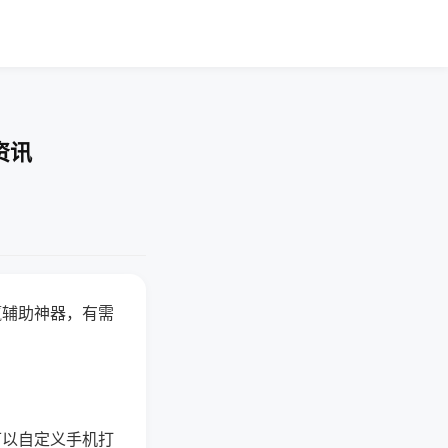
资讯
赢辅助神器，有需
可以自定义手机打