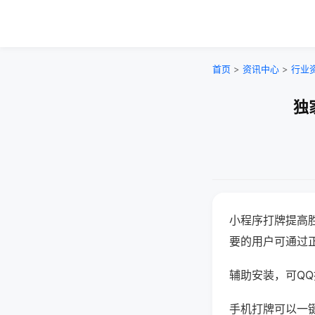
首页
>
资讯中心
>
行业
独
小程序打牌提高
要的用户可通过
辅助安装，可QQ搜
手机打牌可以一