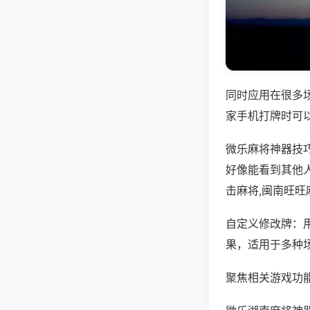
同时应用在很多
家手机打牌时可
微乐麻将神器技
好像能看到其他
击麻将,闽南旺旺
自定义修改牌：
果，适用于多种
聚焦相关游戏功